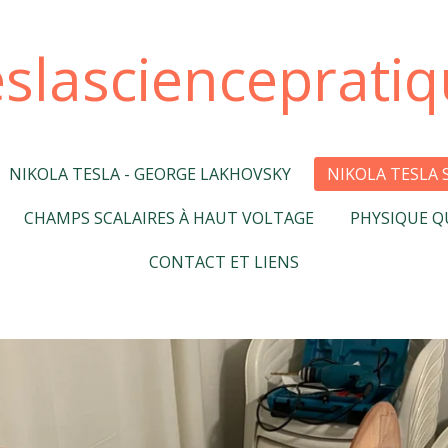
slascienceprati
NIKOLA TESLA - GEORGE LAKHOVSKY
NIKOLA TESLA 
CHAMPS SCALAIRES À HAUT VOLTAGE
PHYSIQUE Q
CONTACT ET LIENS