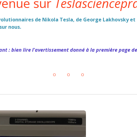
venue sur
Teslasciencepr
olutionnaires de Nikola Tesla, de George Lakhovsky et 
sur nous.
ant : bien lire l'avertissement donné à la première page de 
o o o