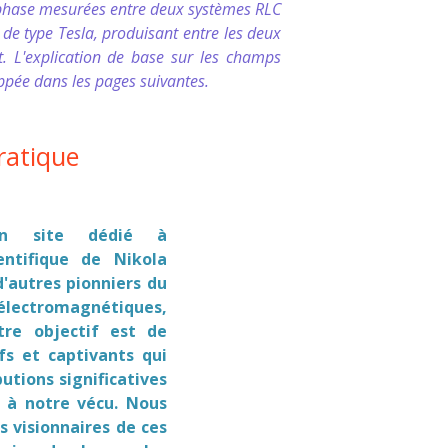
 phase mesurées entre deux systèmes RLC
 de type Tesla, produisant entre les deux
t. L'explication de base sur les champs
oppée dans les pages suivantes.
ratique
 site dédié à
ientifique de Nikola
'autres pionniers du
 électromagnétiques,
tre objectif est de
fs et captivants qui
utions significatives
 à notre vécu. Nous
 visionnaires de ces