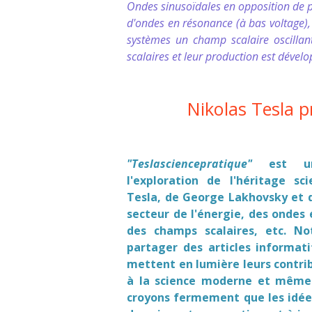
Ondes sinusoïdales en opposition de
d'ondes en résonance (à bas voltage),
systèmes un champ scalaire oscillan
scalaires et leur production est dével
Nikolas Tesla p
"Teslasciencepratique"
est un
l'exploration de l'héritage sc
Tesla, de George Lakhovsky et d
secteur de l'énergie, des ondes
des champs scalaires, etc. No
partager des articles informati
mettent en lumière leurs contrib
à la science moderne et même
croyons fermement que les idées