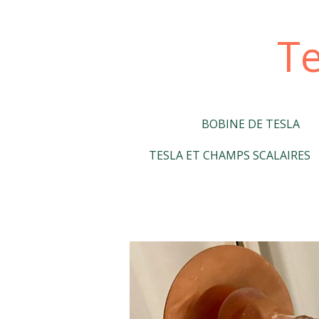
Passer
au
Te
contenu
principal
BOBINE DE TESLA
TESLA ET CHAMPS SCALAIRES