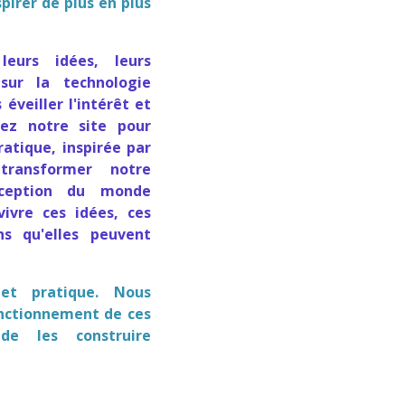
pirer de plus en plus
leurs idées, leurs
 sur la technologie
éveiller l'intérêt et
rez notre site pour
atique, inspirée par
transformer notre
rception du monde
vivre ces idées, ces
ns qu'elles peuvent
et pratique. Nous
onctionnement de ces
de les construire