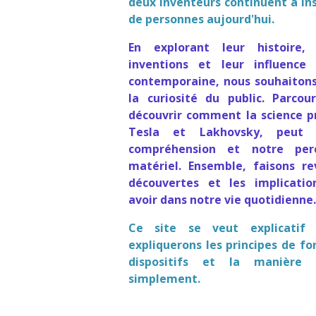
deux inventeurs continuent à ins
de personnes aujourd'hui.
En explorant leur histoire, 
inventions et leur influence
contemporaine, nous souhaitons 
la curiosité du public. Parcou
découvrir comment la science pr
Tesla et Lakhovsky, peut 
compréhension et notre pe
matériel. Ensemble, faisons re
découvertes et les implicatio
avoir dans notre vie quotidienne.
Ce site se veut explicatif 
expliquerons les principes de f
dispositifs et la manière 
simplement.