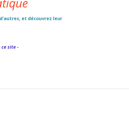
atique
d'autres, et découvrez leur
ce site -