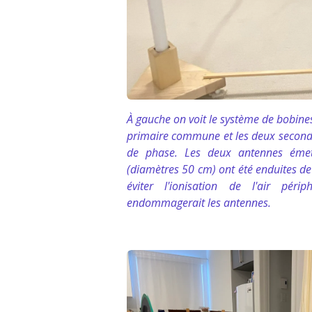
À gauche on voit le système de bobine
primaire commune et les deux secon
de phase. Les deux antennes émett
(diamètres 50 cm) ont été enduites de
éviter l'ionisation de l'air pér
endommagerait les antennes.