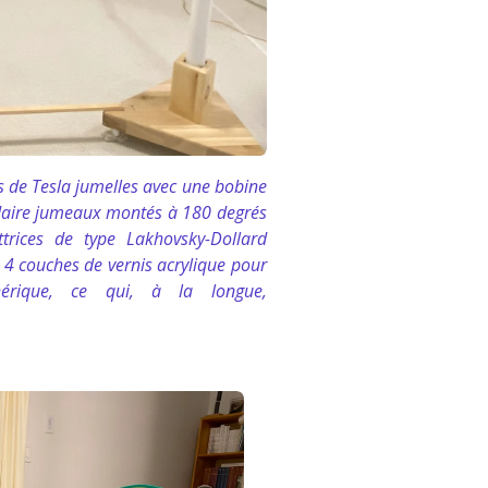
s de Tesla jumelles avec une bobine
daire jumeaux montés à 180 degrés
rices de type Lakhovsky-Dollard
 4 couches de vernis acrylique pour
iphérique, ce qui, à la longue,