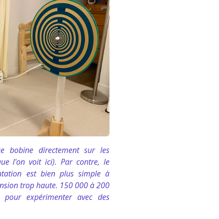
e bobine directement sur les
e l'on voit ici). Par contre, le
ntation est bien plus simple à
ension trop haute. 150 000 à 200
t pour expérimenter avec des