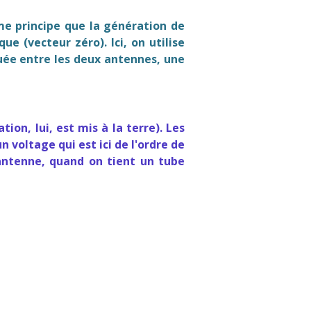
me principe que la génération de
e (vecteur zéro). Ici, on utilise
tuée entre les deux antennes, une
ion, lui, est mis à la terre). Les
 voltage qui est ici de l'ordre de
l'antenne, quand on tient un tube