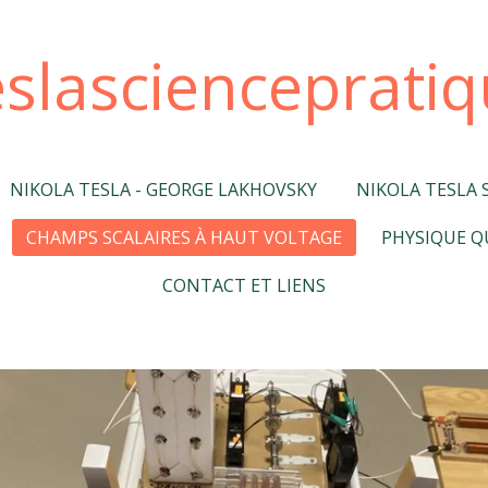
slascienceprati
NIKOLA TESLA - GEORGE LAKHOVSKY
NIKOLA TESLA 
CHAMPS SCALAIRES À HAUT VOLTAGE
PHYSIQUE Q
CONTACT ET LIENS