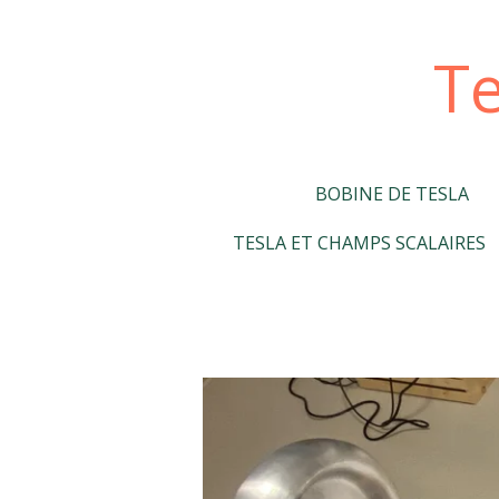
Passer
au
Te
contenu
principal
BOBINE DE TESLA
TESLA ET CHAMPS SCALAIRES