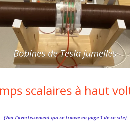
Bobines de Tesla jumelles
mps scalaires à haut vol
(Voir l'avertissement qui se trouve en page 1 de ce site)