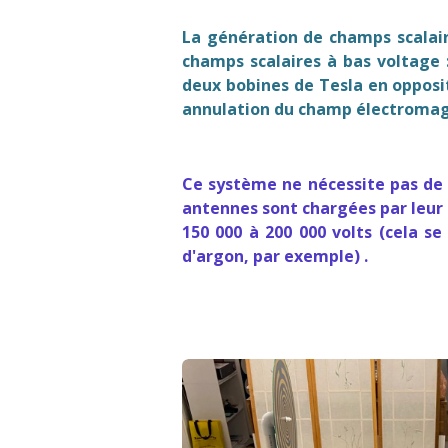
La génération de champs scalair
champs scalaires à bas voltage :
deux bobines de Tesla en opposit
annulation du champ électromagn
Ce système ne nécessite pas de mi
antennes sont chargées par leur b
150 000 à 200 000 volts (cela se
d'argon, par exemple) .