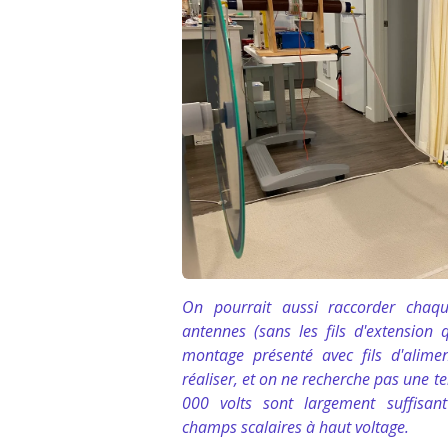
On pourrait aussi raccorder chaqu
antennes (sans les fils d'extension qu
montage présenté avec fils d'alime
réaliser, et on ne recherche pas une t
000 volts sont largement suffisan
champs scalaires à haut voltage.